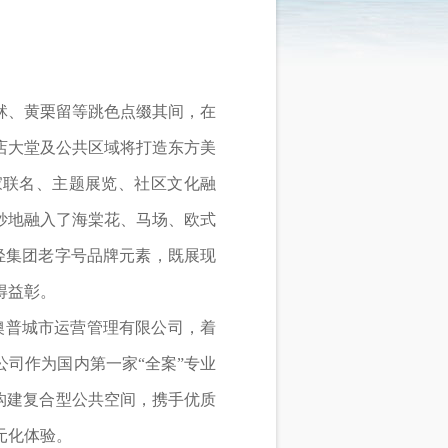
、黄栗留等跳色点缀其间，在
店大堂及公共区域将打造东方美
家联名、主题展览、社区文化融
妙地融入了海棠花、马场、欧式
渤轻集团老字号品牌元素，既展现
得益彰。
澳普城市运营管理有限公司，着
司作为国内第一家“全案”专业
构建复合型公共空间，携手优质
元化体验。